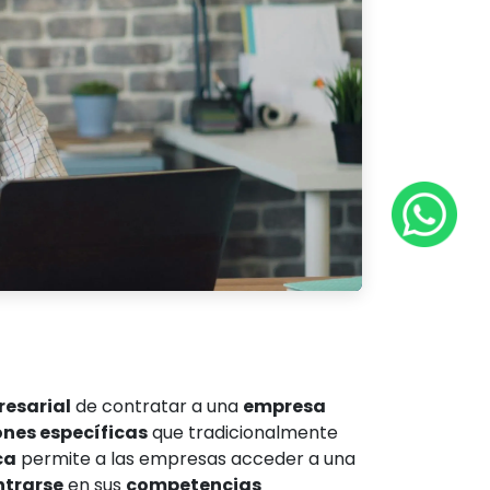
resarial
de contratar a una
empresa
ones específicas
que tradicionalmente
ca
permite a las empresas acceder a una
ntrarse
en sus
competencias