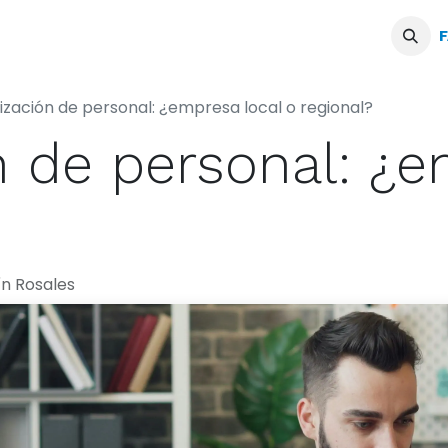
Servicios
Blogs
Podcast
F
ización de personal: ¿empresa local o regional?
n de personal: ¿e
n Rosales