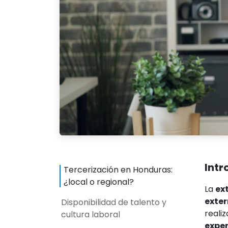
Intr
Tercerización en Honduras:
¿local o regional?
La
ex
exte
Disponibilidad de talento y
reali
cultura laboral
exper