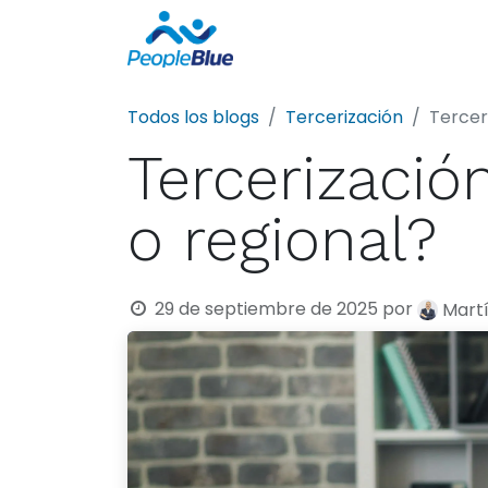
Sobre nosotros
Todos los blogs
Tercerización
Tercer
Tercerizació
o regional?
29 de septiembre de 2025
por
Martí