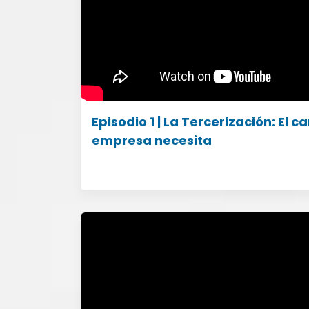
Episodio 1 | La Tercerización: El 
empresa necesita