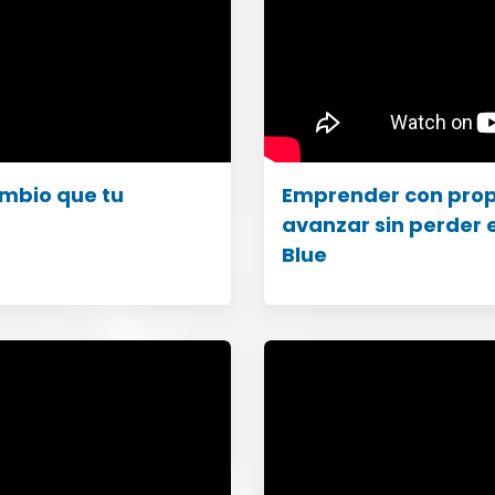
cambio que tu
Emprender con prop
avanzar sin perder e
Blue