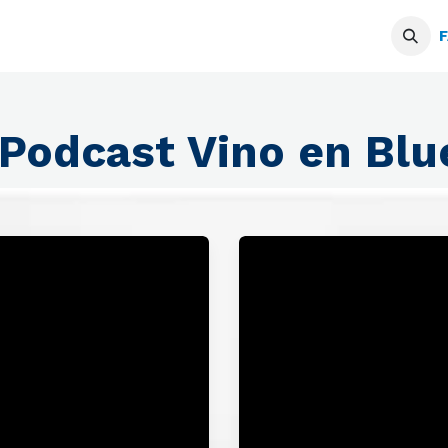
Servicios
Blogs
Podcast
F
Podcast Vino en Blu