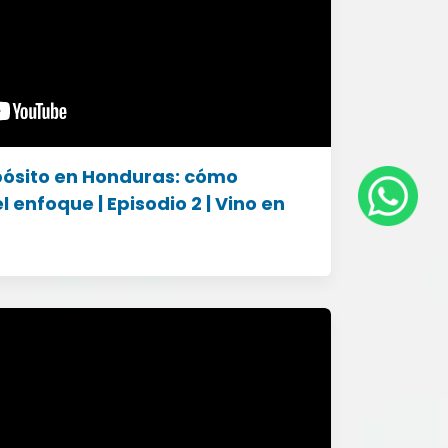
ósito en Honduras: cómo
l enfoque | Episodio 2 | Vino en