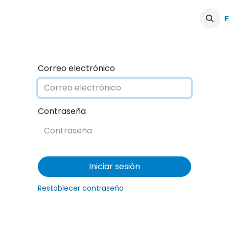
Servicios
Blogs
Podcast
F
Correo electrónico
Contraseña
Iniciar sesión
Restablecer contraseña