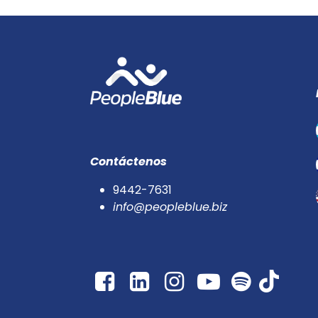
Contáctenos
9442-7631
info@peopleblue.biz