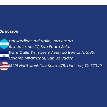
Dirección
Col Jardines del Valle, 1era etapa,
6ta calle, no. 27, San Pedro Sula.
Entre Calle Sisimiles y Avenida Bernal N. 3190,
Colonia Miramonte, San Salvador.
13201 Northwest Fwy Suite 475, Houston, TX 77040.