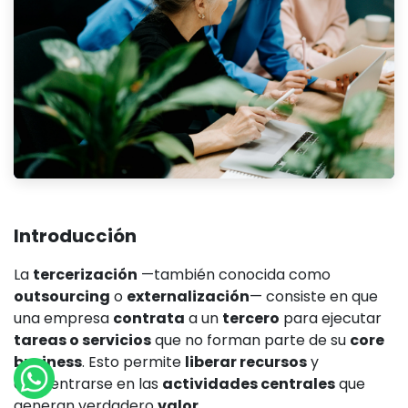
Introducción
La
tercerización
—también conocida como
outsourcing
o
externalización
— consiste en que
una empresa
contrata
a un
tercero
para ejecutar
tareas o servicios
que no forman parte de su
core
business
. Esto permite
liberar recursos
y
concentrarse en las
actividades centrales
que
generan verdadero
valor
.