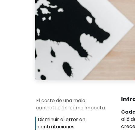
Intr
El costo de una mala
contratación: cómo impacta
Cada 
allá d
Disminuir el error en
crece
contrataciones