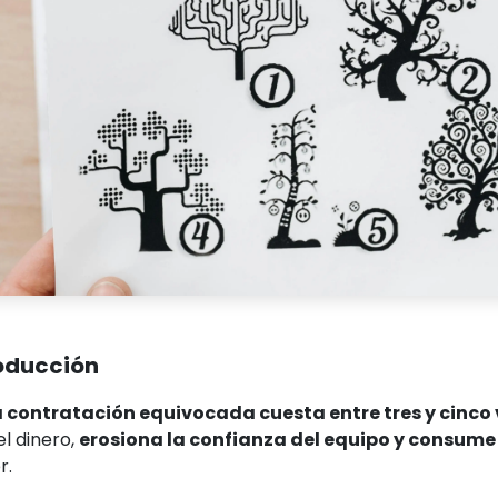
oducción
contratación equivocada cuesta entre tres y cinco v
el dinero,
erosiona la confianza del equipo y consume
r.