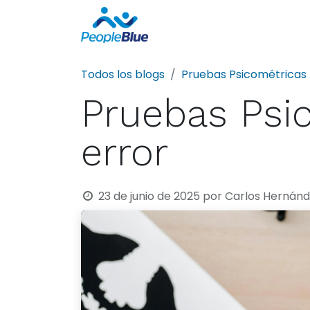
Sobre nosotros
Todos los blogs
Pruebas Psicométricas
Pruebas Psic
error
23 de junio de 2025
por
Carlos Hernánd