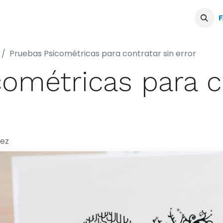
Servicios
Blogs
Podcast
F
Pruebas Psicométricas para contratar sin error
ométricas para c
ez