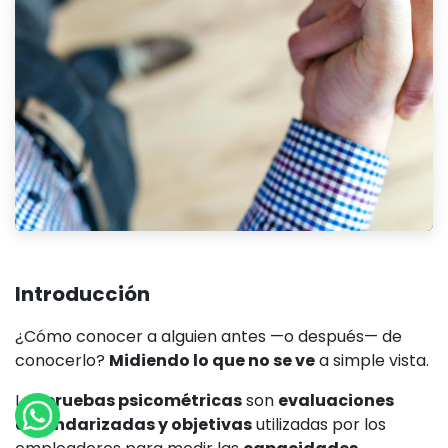
Introducción
¿Cómo conocer a alguien antes —o después— de
conocerlo?
Midiendo lo que no se ve
a simple vista.
Las
pruebas psicométricas
son
evaluaciones
estandarizadas y objetivas
utilizadas por los