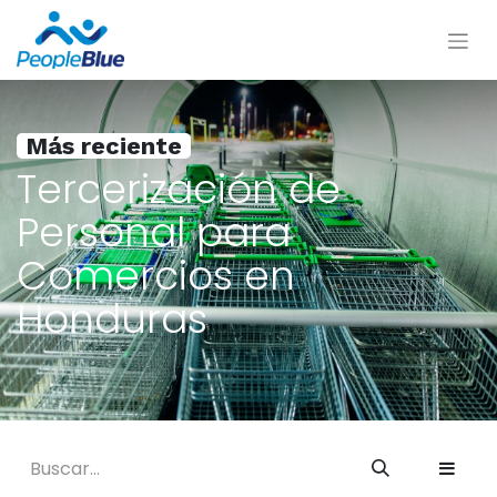
Más reciente
Tercerización de
Personal para
Comercios en
Honduras