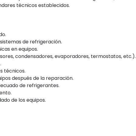
ndares técnicos establecidos.
do.
sistemas de refrigeración.
nicas en equipos.
ores, condensadores, evaporadores, termostatos, etc.).
.
s técnicos.
uipos después de la reparación.
decuado de refrigerantes.
ento.
dado de los equipos.