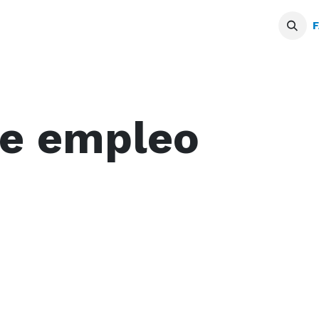
Servicios
Blogs
Podcast
F
de empleo