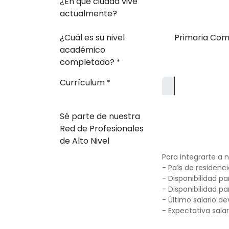
¿En qué ciudad vive
actualmente?
¿Cuál es su nivel
Primaria Com
académico
completado?
*
Currículum
*
Sé parte de nuestra
Red de Profesionales
de Alto Nivel
Para integrarte a n
- País de residenc
- Disponibilidad p
- Disponibilidad par
- Último salario 
- Expectativa salar