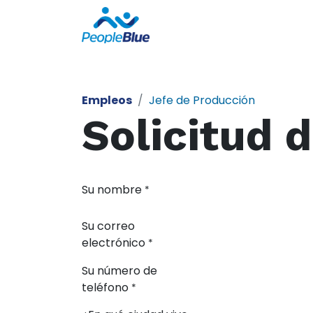
Sobre nosotros
Empleos
Jefe de Producción
Solicitud 
Su nombre
*
Su correo
electrónico
*
Su número de
teléfono
*