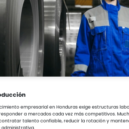
oducción
ecimiento empresarial en Honduras exige estructuras labo
responder a mercados cada vez más competitivos. Much
contratar talento confiable, reducir la rotación y manten
 administrativa.