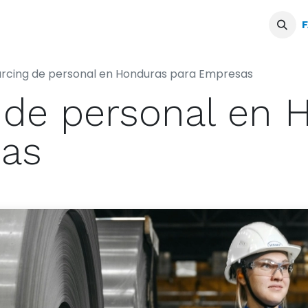
Servicios
Blogs
Podcast
F
rcing de personal en Honduras para Empresas
 de personal en 
sas