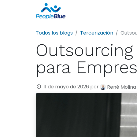
Sobre nosotros
Todos los blogs
Tercerización
Outsou
Outsourcing
para Empre
11 de mayo de 2026
por
René Molina