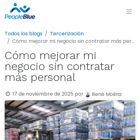
Todos los blogs
Tercerización
Cómo mejorar mi negocio sin contratar más personal
Cómo mejorar mi
negocio sin contratar
más personal
17 de noviembre de 2025
por
René Molina